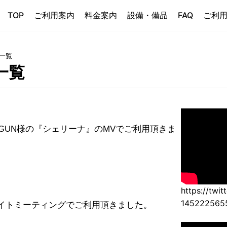
TOP
ご利用案内
料金案内
設備・備品
FAQ
ご利
一覧
一覧
INE GUN様の『シェリーナ』のMVでご利用頂きま
https://twit
145222565
イトミーティングでご利用頂きました。