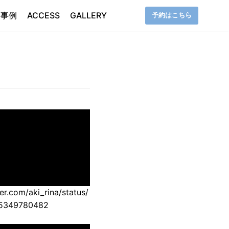
用事例
ACCESS
GALLERY
予約はこちら
ter.com/aki_rina/status/
5349780482